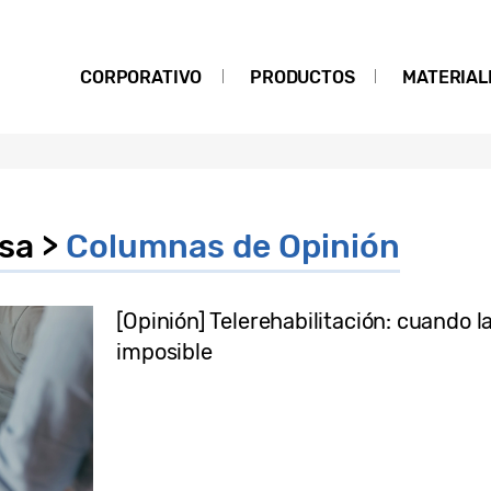
CORPORATIVO
PRODUCTOS
MATERIAL
nsa >
Columnas de Opinión
[Opinión] Telerehabilitación: cuando l
imposible