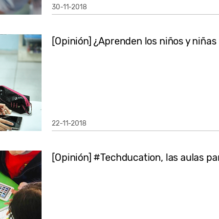
30-11-2018
[Opinión] ¿Aprenden los niños y niña
22-11-2018
[Opinión] #Techducation, las aulas par