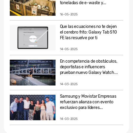
toneladas de e-waste y...
16-05-2025
Que las ecuaciones no te dejen
el cerebro frito: Galaxy Tab S10
FE las resuelve por ti
14-05-2025
En competencia de obstáculos,
deportistas e influencers
prueban nuevo Galaxy Watch...
14-03-2025
Samsung y Movistar Empresas
refuerzan alianza con evento
exclusivo para líderes...
14-03-2025