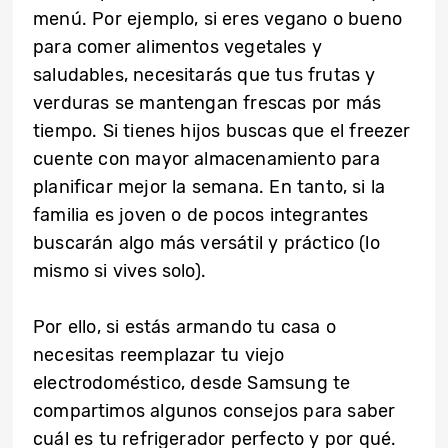
menú. Por ejemplo, si eres vegano o bueno
para comer alimentos vegetales y
saludables, necesitarás que tus frutas y
verduras se mantengan frescas por más
tiempo. Si tienes hijos buscas que el freezer
cuente con mayor almacenamiento para
planificar mejor la semana. En tanto, si la
familia es joven o de pocos integrantes
buscarán algo más versátil y práctico (lo
mismo si vives solo).
Por ello, si estás armando tu casa o
necesitas reemplazar tu viejo
electrodoméstico, desde Samsung te
compartimos algunos consejos para saber
cuál es tu refrigerador perfecto y por qué.