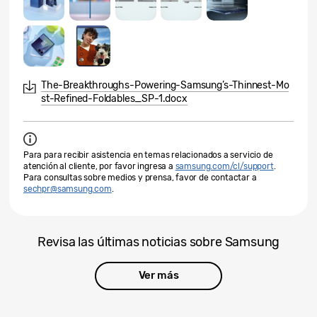
The-Breakthroughs-Powering-Samsung’s-Thinnest-Mo
st-Refined-Foldables_SP-1.docx
Para para recibir asistencia en temas relacionados a servicio de
atención al cliente, por favor ingresa a
samsung.com/cl/support
.
Para consultas sobre medios y prensa, favor de contactar a
sechpr@samsung.com
.
Revisa las últimas noticias sobre Samsung
Ver más