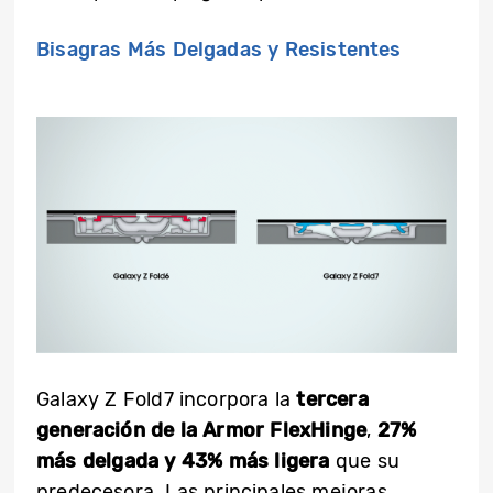
Bisagras Más Delgadas y Resistentes
Galaxy Z Fold7 incorpora la
tercera
generación de la
Armor FlexHinge
,
27%
más delgada y 43% más ligera
que su
predecesora. Las principales mejoras