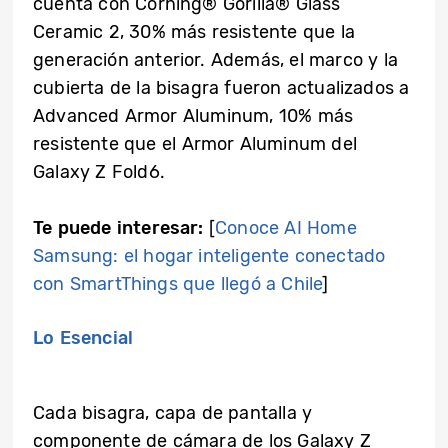
cuenta con
Corning® Gorilla® Glass
Ceramic 2
, 30% más resistente
que la
generación anterior. Además, el marco y la
cubierta de la bisagra fueron actualizados a
Advanced Armor Aluminum
, 10% más
resistente
que el
Armor Aluminum
del
Galaxy Z Fold6.
Te puede interesar:
[
Conoce AI Home
Samsung: el hogar inteligente conectado
con SmartThings que llegó a Chile
]
Lo Esencial
Cada bisagra, capa de pantalla y
componente de cámara de los Galaxy Z