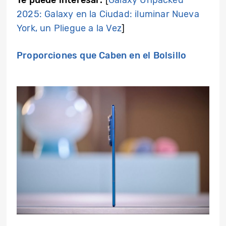
2025: Galaxy en la Ciudad: iluminar Nueva
York, un Pliegue a la Vez
]
Proporciones que Caben en el Bolsillo