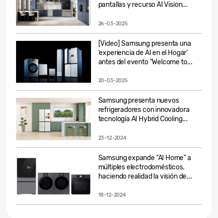
pantallas y recurso AI Vision...
26-03-2025
[Video] Samsung presenta una
‘experiencia de AI en el Hogar’
antes del evento “Welcome to...
20-03-2025
Samsung presenta nuevos
refrigeradores con innovadora
tecnología AI Hybrid Cooling...
23-12-2024
Samsung expande “AI Home” a
múltiples electrodomésticos,
haciendo realidad la visión de...
18-12-2024