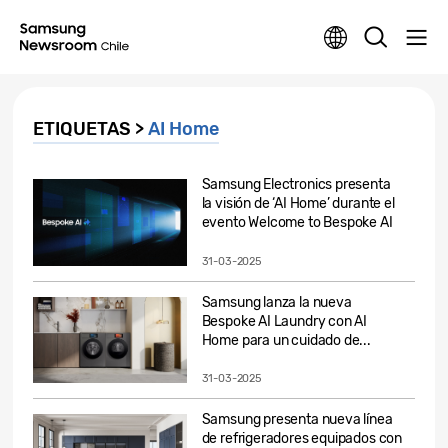
ETIQUETAS >
AI Home
Samsung Electronics presenta
la visión de ‘AI Home’ durante el
evento Welcome to Bespoke AI
31-03-2025
Samsung lanza la nueva
Bespoke AI Laundry con AI
Home para un cuidado de...
31-03-2025
Samsung presenta nueva línea
de refrigeradores equipados con