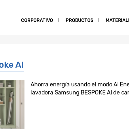
CORPORATIVO
PRODUCTOS
MATERIAL
oke AI
Ahorra energía usando el modo AI En
lavadora Samsung BESPOKE AI de car