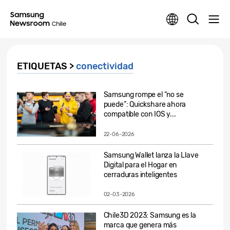
ETIQUETAS >
conectividad
Samsung rompe el “no se
puede”: Quickshare ahora
compatible con IOS y...
22-06-2026
Samsung Wallet lanza la Llave
Digital para el Hogar en
cerraduras inteligentes
02-03-2026
Chile3D 2023: Samsung es la
marca que genera más