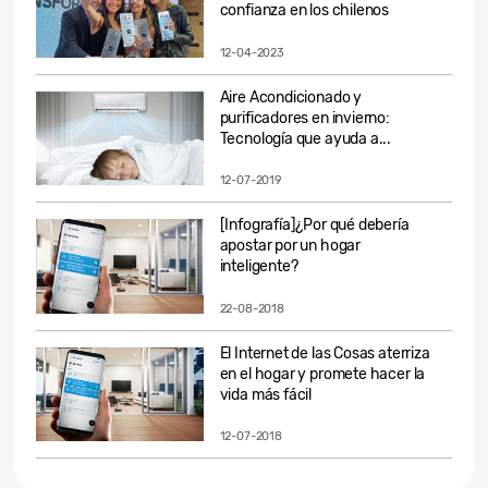
confianza en los chilenos
12-04-2023
Aire Acondicionado y
purificadores en invierno:
Tecnología que ayuda a...
12-07-2019
[Infografía]¿Por qué debería
apostar por un hogar
inteligente?
22-08-2018
El Internet de las Cosas aterriza
en el hogar y promete hacer la
vida más fácil
12-07-2018