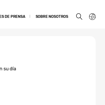
ES DE PRENSA
SOBRE NOSOTROS
n su día