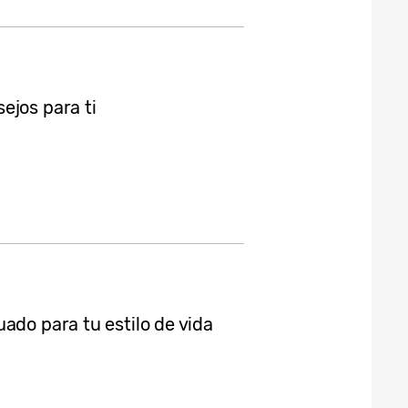
ejos para ti
ado para tu estilo de vida