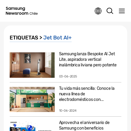
ETIQUETAS >
Jet Bot AI+
Samsung lanza Bespoke AI Jet
Lite, aspiradora vertical
inalámbrica liviana pero potente
03-06-2025
Tu vida más sencilla: Conoce la
nueva línea de
electrodomésticos con...
10-06-2024
Aprovecha el aniversario de
Samsung con beneficios