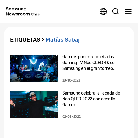
ETIQUETAS >
Matías Sabaj
Gamers ponen a prueba los
Gaming TV Neo QLED 4K de
Samsung en el gran torneo...
28-10-2022
Samsung celebra la llegada de
Neo QLED 2022 con desafío
Gamer
02-09-2022