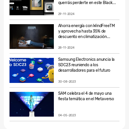
querrás perderte en este Black...
29-11-2024
Ahorra energía con WindFreeTM
y aprovecha hasta 35% de
descuento en climatización...
28-11-2024
Samsung Electronics anuncia la
SDC23 reuniendo a los
desarrolladores para el futuro
30-08-2023
SAM celebra el 4 de mayo una
fiesta temática en el Metaverso
04-05-2023