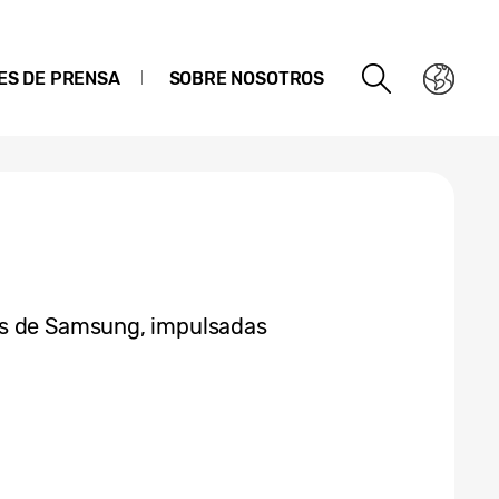
ES DE PRENSA
SOBRE NOSOTROS
es de Samsung, impulsadas