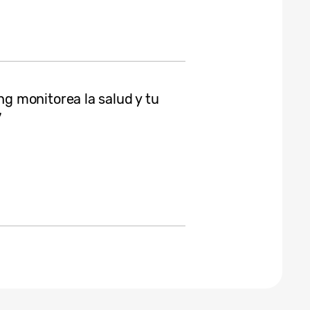
 monitorea la salud y tu
7