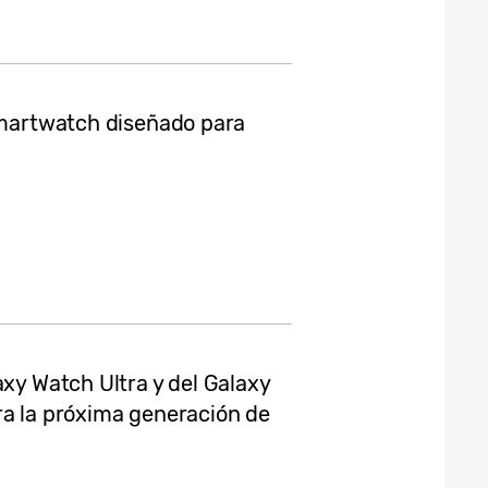
 smartwatch diseñado para
axy Watch Ultra y del Galaxy
ra la próxima generación de