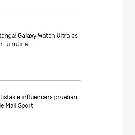
tenga! Galaxy Watch Ultra es
r tu rutina
istas e influencers prueban
e Mall Sport