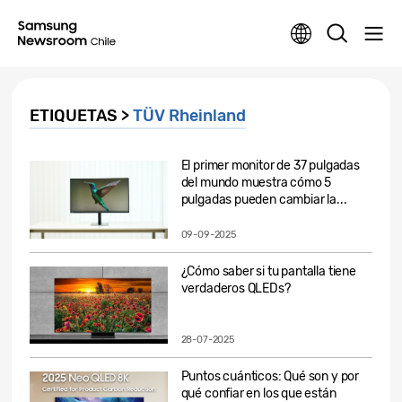
ETIQUETAS >
TÜV Rheinland
El primer monitor de 37 pulgadas
del mundo muestra cómo 5
pulgadas pueden cambiar la...
09-09-2025
¿Cómo saber si tu pantalla tiene
verdaderos QLEDs?
28-07-2025
Puntos cuánticos: Qué son y por
qué confiar en los que están