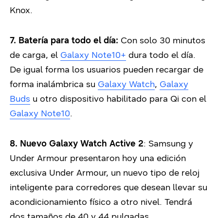
Knox.
7. Batería para todo el día:
Con solo 30 minutos
de carga, el
Galaxy Note10+
dura todo el día.
De igual forma los usuarios pueden recargar de
forma inalámbrica su
Galaxy Watch
,
Galaxy
Buds
u otro dispositivo habilitado para Qi con el
Galaxy Note10
.
8. Nuevo Galaxy Watch Active 2
: Samsung y
Under Armour presentaron hoy una edición
exclusiva Under Armour, un nuevo tipo de reloj
inteligente para corredores que desean llevar su
acondicionamiento físico a otro nivel. Tendrá
dos tamaños de 40 y 44 pulgadas.