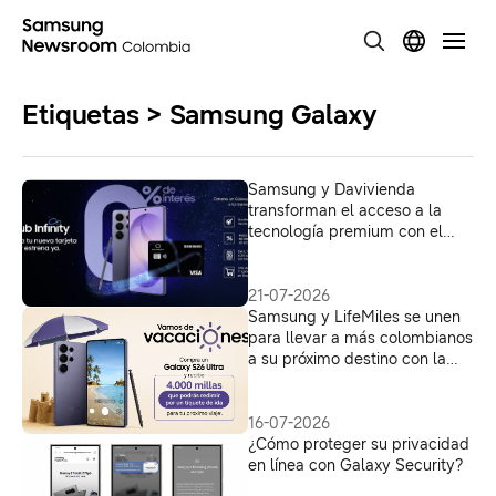
Etiquetas > Samsung Galaxy
Samsung y Davivienda
transforman el acceso a la
tecnología premium con el
Programa Samsung Club
Infinity
21-07-2026
Samsung y LifeMiles se unen
para llevar a más colombianos
a su próximo destino con la
serie Galaxy S26
16-07-2026
¿Cómo proteger su privacidad
en línea con Galaxy Security?