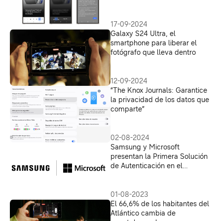
17-09-2024
Galaxy S24 Ultra, el
smartphone para liberar el
fotógrafo que lleva dentro
12-09-2024
“The Knox Journals: Garantice
la privacidad de los datos que
comparte”
02-08-2024
Samsung y Microsoft
presentan la Primera Solución
de Autenticación en el
Dispositivo para Empresas
01-08-2023
El 66,6% de los habitantes del
Atlántico cambia de