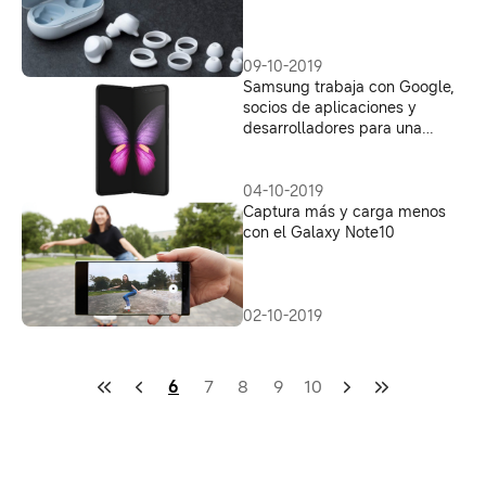
09-10-2019
Samsung trabaja con Google,
socios de aplicaciones y
desarrolladores para una
experiencia perfecta con el
Galaxy Fold
04-10-2019
Captura más y carga menos
con el Galaxy Note10
02-10-2019
6
7
8
9
10