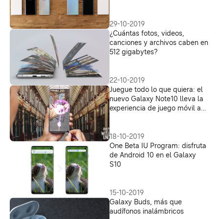
29-10-2019
¿Cuántas fotos, videos,
canciones y archivos caben en
512 gigabytes?
22-10-2019
Juegue todo lo que quiera: el
nuevo Galaxy Note10 lleva la
experiencia de juego móvil a
un nuevo nivel
18-10-2019
One Beta IU Program: disfruta
de Android 10 en el Galaxy
S10
15-10-2019
Galaxy Buds, más que
audífonos inalámbricos