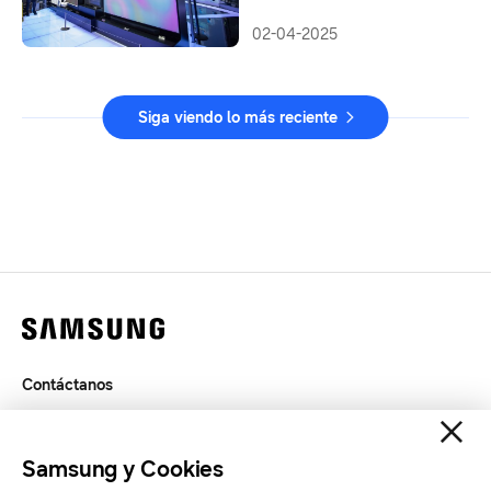
02-04-2025
Siga viendo lo más reciente
Contáctanos
Términos de Uso
Privacidad
Samsung y Cookies
SAMSUNG.COM