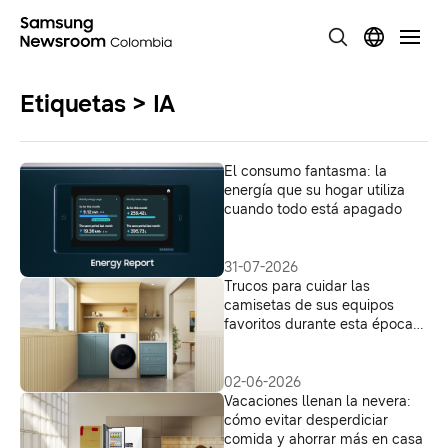
Etiquetas > IA
El consumo fantasma: la
energía que su hogar utiliza
cuando todo está apagado
31-07-2026
Trucos para cuidar las
camisetas de sus equipos
favoritos durante esta época
deportiva
02-06-2026
Vacaciones llenan la nevera:
cómo evitar desperdiciar
comida y ahorrar más en casa