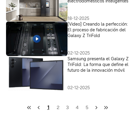
electrodomésticos inteligentes
18-12-2025
[Video] Creando la perfección:
El proceso de fabricación del
Galaxy Z TriFold
02-12-2025
Samsung presenta el Galaxy Z
TriFold: La forma que define el
futuro de la innovación móvil
02-12-2025
1
2
3
4
5