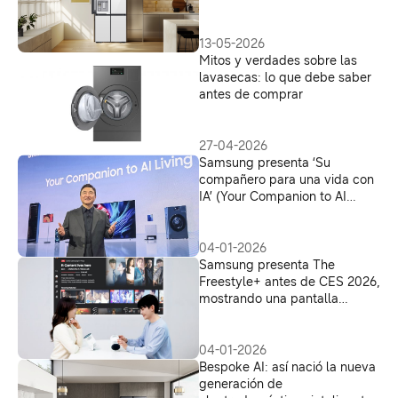
13-05-2026
Mitos y verdades sobre las
lavasecas: lo que debe saber
antes de comprar
27-04-2026
Samsung presenta ‘Su
compañero para una vida con
IA’ (Your Companion to AI
Living) en The First Look
durante CES 2026
04-01-2026
Samsung presenta The
Freestyle+ antes de CES 2026,
mostrando una pantalla
portátil con IA más inteligente
04-01-2026
Bespoke AI: así nació la nueva
generación de