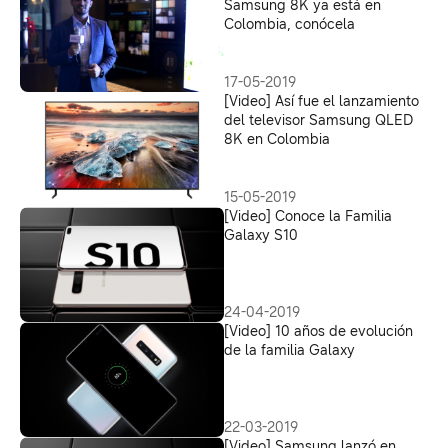
Samsung 8K ya está en
Colombia, conócela
17-05-2019
[Video] Así fue el lanzamiento
del televisor Samsung QLED
8K en Colombia
15-05-2019
[Video] Conoce la Familia
Galaxy S10
24-04-2019
[Video] 10 años de evolución
de la familia Galaxy
22-03-2019
[Video] Samsung lanzó en