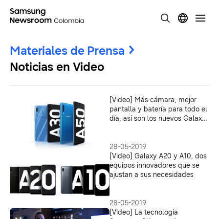
Materiales de Prensa
Noticias en Video
[Video] Más cámara, mejor
pantalla y batería para todo el
día, así son los nuevos Galaxy
A50 y A30
28-05-2019
[Video] Galaxy A20 y A10, dos
equipos innovadores que se
ajustan a sus necesidades
28-05-2019
[Video] La tecnología