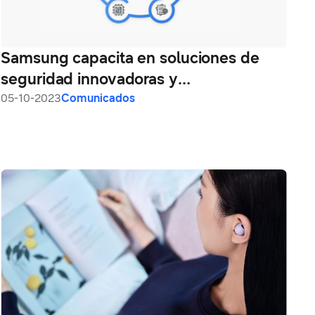
Samsung capacita en soluciones de
seguridad innovadoras y
democratizadas en SDC23
05-10-2023
Comunicados