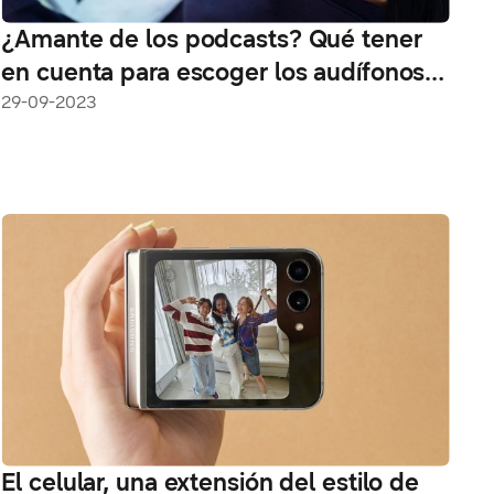
¿Amante de los podcasts? Qué tener
en cuenta para escoger los audífonos
ideales
29-09-2023
El celular, una extensión del estilo de