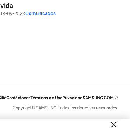
vida
18-09-2023
Comunicados
itio
Contáctanos
Términos de Uso
Privacidad
SAMSUNG.COM
Copyright© SAMSUNG Todos los derechos reservados.