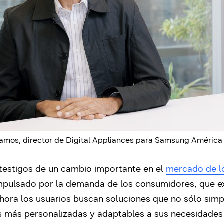
amos, director de Digital Appliances para Samsung América 
 testigos de un cambio importante en el
mercado de l
impulsado por la demanda de los consumidores, que 
ahora los usuarios buscan soluciones que no sólo simpl
s más personalizadas y adaptables a sus necesidades 