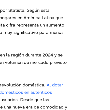
por Statista. Según esta
e hogares en América Latina que
sta cifra representa un aumento
go muy significativo para menos
en la región durante 2024 y se
n un volumen de mercado previsto
ta revolución doméstica.
Al dotar
odomésticos en auténticos
usuarios. Desde que las
 de una nueva era de comodidad y