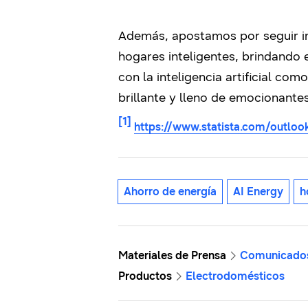
Además, apostamos por seguir in
hogares inteligentes, brindando
con la inteligencia artificial co
brillante y lleno de emocionantes
[1]
https://www.statista.com/outlo
Ahorro de energía
AI Energy
h
Materiales de Prensa
Comunicado
Productos
Electrodomésticos