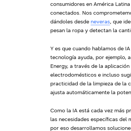
consumidores en América Latina 
conectados. Nos comprometemos a
dándoles desde
neveras
, que id
pesan la ropa y detectan la cant
Y es que cuando hablamos de IA e
tecnología ayuda, por ejemplo, a
Energy, a través de la aplicació
electrodomésticos e incluso sugie
practicidad de la limpieza de la 
ajusta automáticamente la poten
Como la IA está cada vez más pr
las necesidades específicas del
por eso desarrollamos soluciones