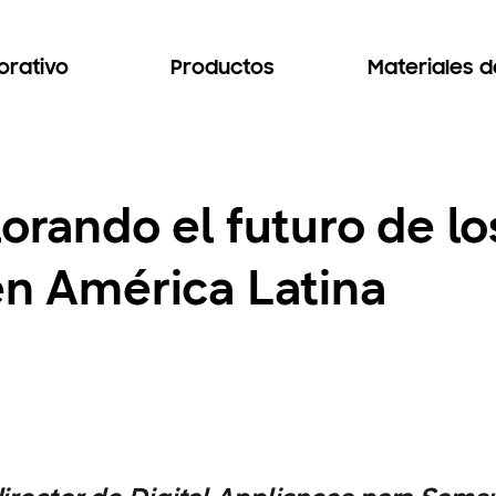
orativo
Productos
Materiales 
lorando el futuro de l
en América Latina