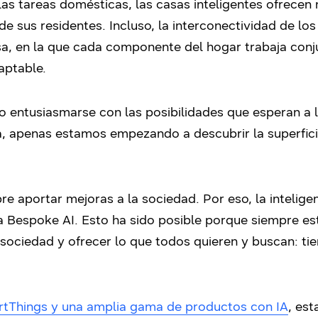
 las tareas domésticas, las casas inteligentes ofrecen
e sus residentes. Incluso, la interconectividad de los
sa, en la que cada componente del hogar trabaja con
aptable.
no entusiasmarse con las posibilidades que esperan a
a, apenas estamos empezando a descubrir la superfici
aportar mejoras a la sociedad. Por eso, la inteligenc
ea Bespoke AI. Esto ha sido posible porque siempre
 sociedad y ofrecer lo que todos quieren y buscan: ti
tThings y una amplia gama de productos con IA
, es