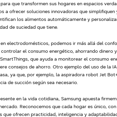
para que transformen sus hogares en espacios verda
 ofrecer soluciones innovadoras que simplifiquen y 
entifican los alimentos automáticamente y personaliz
idad de suciedad que tiene.
n electrodomésticos, podemos ir más allá del confort
 controlar el consumo energético, ahorrando dinero y
n SmartThings, que ayuda a monitorear el consumo en
re consejos de ahorro. Otro ejemplo del uso de la IA 
casa, ya que, por ejemplo, la aspiradora robot Jet Bot
cia de succión según sea necesario.
esente en la vida cotidiana, Samsung apuesta firmem
 mercado. Reconocemos que cada hogar es único, con s
 que ofrecen practicidad, inteligencia y adaptabilida