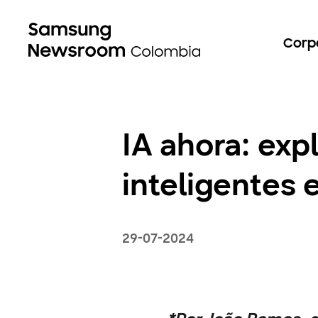
Corp
IA ahora: exp
inteligentes 
29-07-2024