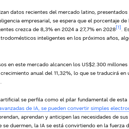
zan datos recientes del mercado latino, presentados 
eligencia empresarial, se espera que el porcentaje d
[1]
ligentes crezca de 8,3% en 2024 a 27,7% en 2028
. E
ctrodomésticos inteligentes en los próximos años, al
sos en este mercado alcancen los US$2.300 millones 
 crecimiento anual del 11,32%, lo que se traducirá e
.
a artificial se perfila como el pilar fundamental de es
 avanzadas de IA, se pueden convertir simples electr
endan, aprendan y anticipen las necesidades de sus 
 se duermen, la IA se está convirtiendo en la fuerza