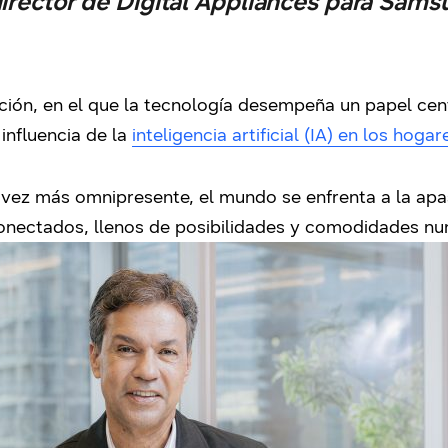
irector de Digital Appliances para Sams
ón, en el que la tecnología desempeña un papel centr
 influencia de la
inteligencia artificial (IA) en los hogar
 vez más omnipresente, el mundo se enfrenta a la ap
onectados, llenos de posibilidades y comodidades nu