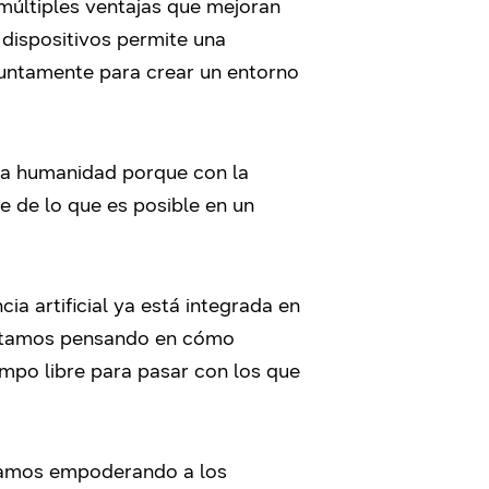
 múltiples ventajas que mejoran
 dispositivos permite una
juntamente para crear un entorno
 la humanidad porque con la
e de lo que es posible en un
ia artificial ya está integrada en
 estamos pensando en cómo
empo libre para pasar con los que
tamos empoderando a los