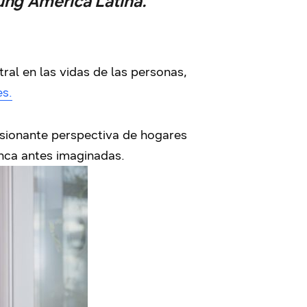
ung América Latina.
al en las vidas de las personas,
es.
asionante perspectiva de hogares
nca antes imaginadas.