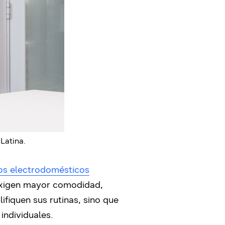
Latina.
os electrodomésticos
exigen mayor comodidad,
ifiquen sus rutinas, sino que
individuales.