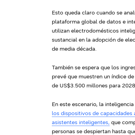
Esto queda claro cuando se anali
plataforma global de datos e int
utilizan electrodomésticos inte
sustancial en la adopción de ele
de media década.
También se espera que los ingre
prevé que muestren un índice de
de US$3.500 millones para 2028
En este escenario, la inteligenci
los dispositivos de capacidades
asistentes inteligentes,
que compr
personas se despiertan hasta que