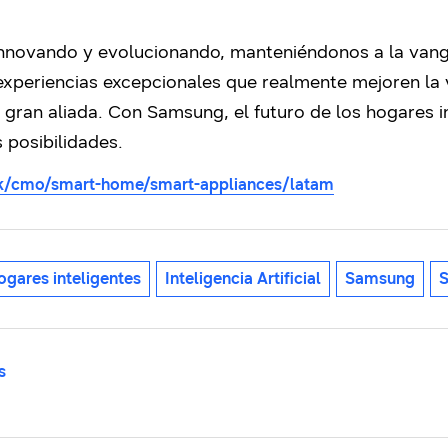
novando y evolucionando, manteniéndonos a la vangu
 experiencias excepcionales que realmente mejoren la
mo gran aliada. Con Samsung, el futuro de los hogares 
 posibilidades.
ok/cmo/smart-home/smart-appliances/latam
ogares inteligentes
Inteligencia Artificial
Samsung
S
s