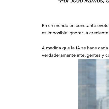
*Por João Ramos, d
En un mundo en constante evoluci
es imposible ignorar la creciente
A medida que la IA se hace cada
verdaderamente inteligentes y c