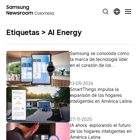
Etiquetas > AI Energy
Samsung se consolida como
la marca de tecnología líder
en el corazón de los
colombianos según el Top of
Mind 2026
13-05-2026
SmartThings impulsa la
expansión de los hogares
inteligentes en América Latina
27-11-2025
IA ahora: explorando el futuro
de los hogares inteligentes en
América Latina