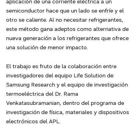
aplicación de una corriente eléctrica a un
semiconductor hace que un lado se enfríe y el
otro se caliente. Al no necesitar refrigerantes,
este método gana adeptos como alternativa de
nueva generación a los refrigerantes que ofrece
una solución de menor impacto.
El trabajo es fruto de la colaboración entre
investigadores del equipo Life Solution de
Samsung Research y el equipo de investigación
termoeléctrica del Dr. Rama
Venkatasubramanian, dentro del programa de
investigación de física, materiales y dispositivos
electrónicos del APL.