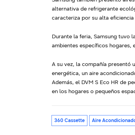
alternativa de refrigerante ecol
caracteriza por su alta eficienci
Durante la feria, Samsung tuvo l
ambientes específicos hogares, ed
A su vez, la compañía presentó 
energética, un aire acondicionad
Además, el DVM S Eco HR de pequ
en los hogares o pequeños espac
360 Cassette
Aire Acondicionad