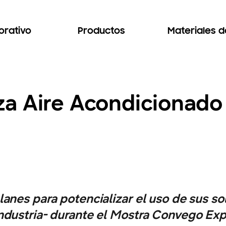
orativo
Productos
Materiales 
a Aire Acondicionado
nes para potencializar el uso de sus so
 industria- durante el Mostra Convego E