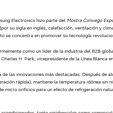
ung Electronics hizo parte del
Mostra Convego Expo
or su sigla en inglés, calefacción, ventilación y clima
o se concentra en promover su tecnología revolucio
rmemente como un líder de la industria del B2B glob
 Charles H. Park, vicepresidente de la Línea Blanca 
 de las innovaciones más destacadas. Después de al
eración rápida), mantiene la temperatura idónea sin ni
de micro orificios para un efecto de refrigeración natu
acondicionados, tanto residenciales como comercial