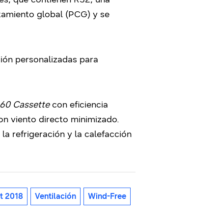
ntamiento global (PCG) y se
ción personalizadas para
60 Cassette
con eficiencia
on viento directo minimizado.
 refrigeración y la calefacción
t 2018
Ventilación
Wind-Free