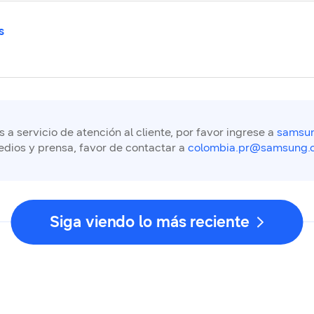
s
a servicio de atención al cliente, por favor ingrese a
samsun
edios y prensa, favor de contactar a
colombia.pr@samsung.
Siga viendo lo más reciente