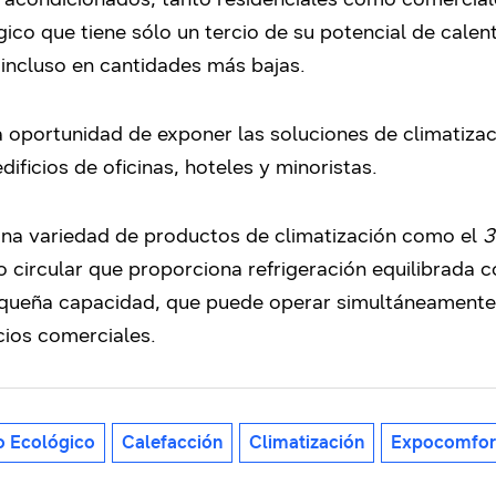
ógico que tiene sólo un tercio de su potencial de cale
a incluso en cantidades más bajas.
a oportunidad de exponer las soluciones de climatiza
ificios de oficinas, hoteles y minoristas.
una variedad de productos de climatización como el
3
o circular que proporciona refrigeración equilibrada c
eña capacidad, que puede operar simultáneamente la
ios comerciales.
o Ecológico
Calefacción
Climatización
Expocomfor