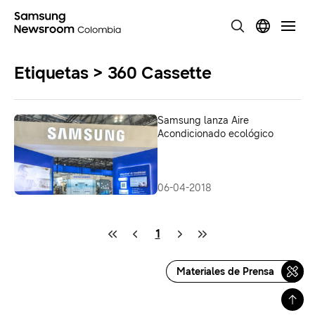
Etiquetas > 360 Cassette
Samsung lanza Aire
Acondicionado ecológico
06-04-2018
1
Materiales de Prensa