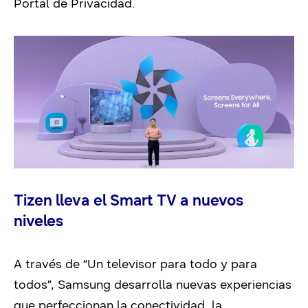
Portal de Privacidad.
Tizen lleva el Smart TV a nuevos
niveles
A través de “Un televisor para todo y para
todos”, Samsung desarrolla nuevas experiencias
que perfeccionan la conectividad, la