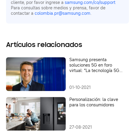
cliente, por favor ingrese a
samsung.com/co/support
Para consultas sobre medios y prensa, favor de
contactar a
colombia.pr@samsung.com
.
Artículos relacionados
Samsung presenta
soluciones 5G en foro
virtual: “La tecnología 5G
generará procesos más
eficientes”
01-10-2021
Personalización: la clave
para los consumidores
27-08-2021