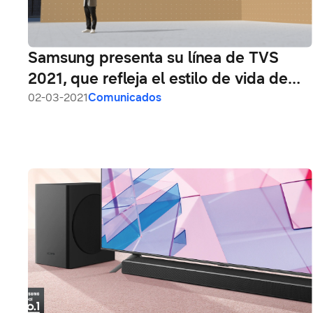
Samsung presenta su línea de TVS
2021, que refleja el estilo de vida de
los usuarios
02-03-2021
Comunicados