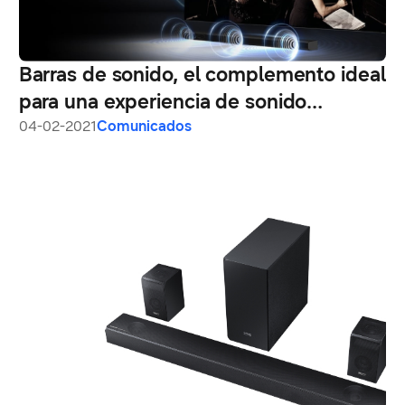
Barras de sonido, el complemento ideal
para una experiencia de sonido
inmersiva y envolvente en casa
04-02-2021
Comunicados