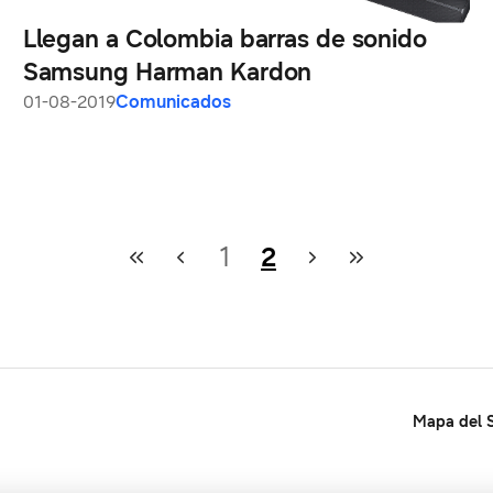
Llegan a Colombia barras de sonido
Samsung Harman Kardon
01-08-2019
Comunicados
1
2
Mapa del S