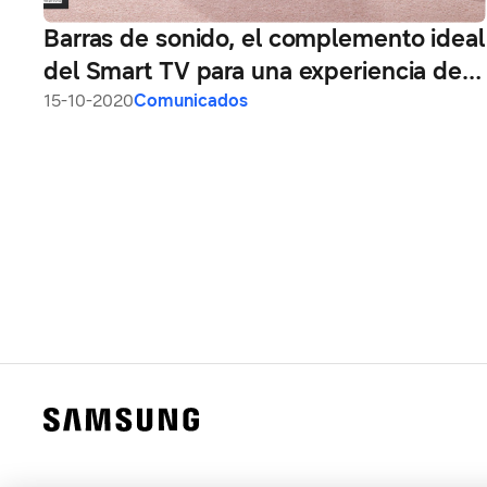
Barras de sonido, el complemento ideal
del Smart TV para una experiencia de
entretenimiento superior
15-10-2020
Comunicados