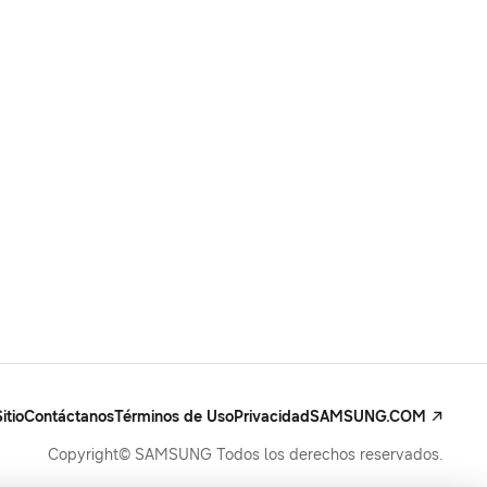
itio
Contáctanos
Términos de Uso
Privacidad
SAMSUNG.COM
Copyright© SAMSUNG Todos los derechos reservados.