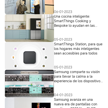
06-01-2023
Una cocina inteligente:
SmartThings Cooking y
Bespoke lo ayudan en las
etapas del proceso culinario
05-01-2023
SmartThings Station, para que
los hogares más inteligentes
sean accesibles para todos
05-01-2023
Samsung comparte su visión
para llevar la calma a la
experiencia de los dispositivos
conectados en CES 2023
04-01-2023
Samsung avanza en una
nueva era de pantallas con