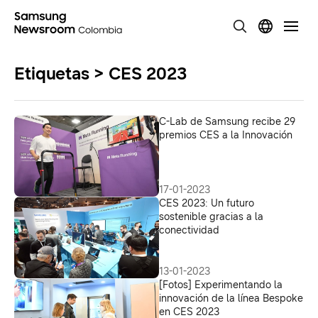
Etiquetas > CES 2023
C-Lab de Samsung recibe 29
premios CES a la Innovación
17-01-2023
CES 2023: Un futuro
sostenible gracias a la
conectividad
13-01-2023
[Fotos] Experimentando la
innovación de la línea Bespoke
en CES 2023