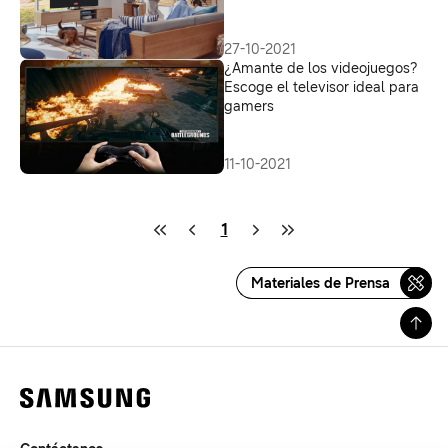
vida
27-10-2021
¿Amante de los videojuegos?
Escoge el televisor ideal para
gamers
11-10-2021
1
Materiales de Prensa