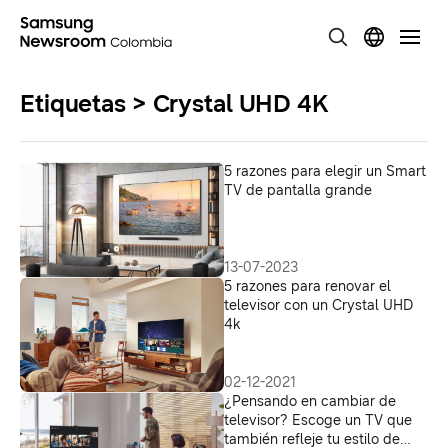
Etiquetas > Crystal UHD 4K
5 razones para elegir un Smart
TV de pantalla grande
13-07-2023
5 razones para renovar el
televisor con un Crystal UHD
4k
02-12-2021
¿Pensando en cambiar de
televisor? Escoge un TV que
también refleje tu estilo de