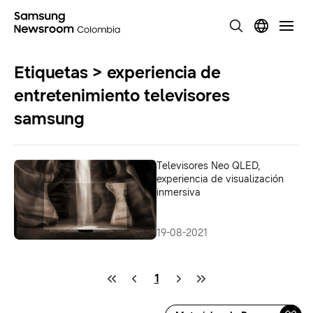
Etiquetas > experiencia de
entretenimiento televisores
samsung
Televisores Neo QLED,
experiencia de visualización
inmersiva
19-08-2021
1