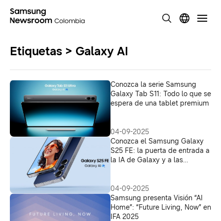
Etiquetas > Galaxy AI
Conozca la serie Samsung
Galaxy Tab S11: Todo lo que se
espera de una tablet premium
04-09-2025
Conozca el Samsung Galaxy
S25 FE: la puerta de entrada a
la IA de Galaxy y a las
funciones esenciales de los
modelos insignia
04-09-2025
Samsung presenta Visión “AI
Home”: “Future Living, Now” en
IFA 2025