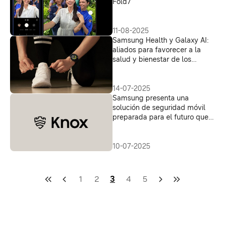
Fold7
11-08-2025
Samsung Health y Galaxy AI:
aliados para favorecer a la
salud y bienestar de los
colombianos
14-07-2025
Samsung presenta una
solución de seguridad móvil
preparada para el futuro que
ofrece experiencias de IA
personalizadas
10-07-2025
1
2
3
4
5