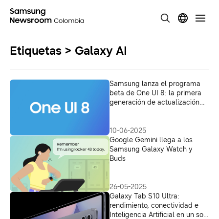
Etiquetas > Galaxy AI
Samsung lanza el programa
beta de One UI 8: la primera
generación de actualización
comienza con los nuevos
Galaxy plegables
10-06-2025
Google Gemini llega a los
Samsung Galaxy Watch y
Buds
26-05-2025
Galaxy Tab S10 Ultra:
rendimiento, conectividad e
Inteligencia Artificial en un solo