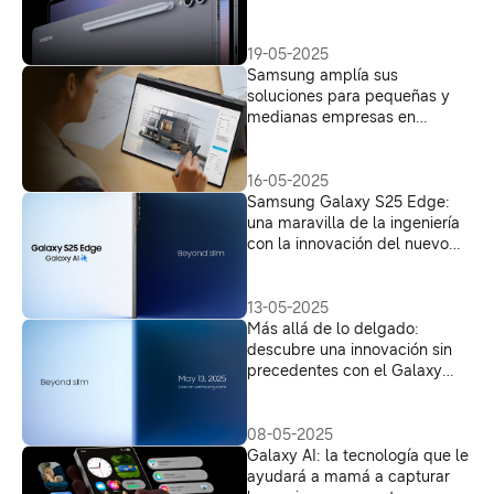
dispositivo
19-05-2025
Samsung amplía sus
soluciones para pequeñas y
medianas empresas en
Colombia
16-05-2025
Samsung Galaxy S25 Edge:
una maravilla de la ingeniería
con la innovación del nuevo
hardware ultradelgado
13-05-2025
Más allá de lo delgado:
descubre una innovación sin
precedentes con el Galaxy
S25 Edge
08-05-2025
Galaxy AI: la tecnología que le
ayudará a mamá a capturar