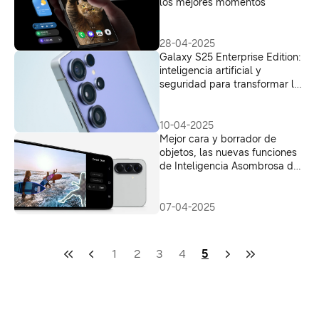
los mejores momentos
28-04-2025
Galaxy S25 Enterprise Edition:
inteligencia artificial y
seguridad para transformar la
productividad en las empresas
10-04-2025
Mejor cara y borrador de
objetos, las nuevas funciones
de Inteligencia Asombrosa de
la serie Galaxy A
07-04-2025
1
2
3
4
5