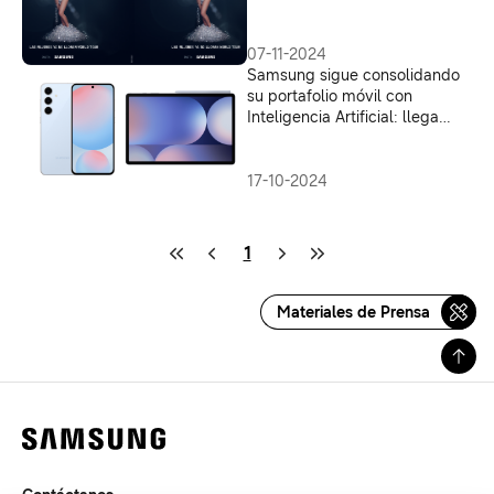
07-11-2024
Samsung sigue consolidando
su portafolio móvil con
Inteligencia Artificial: llega
Galaxy S24 FE, Tab S10 series
y Buds3 Pro
17-10-2024
1
Materiales de Prensa