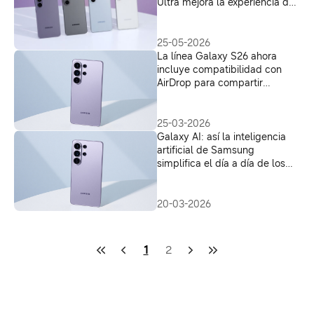
Ultra mejora la experiencia del
fútbol
25-05-2026
La línea Galaxy S26 ahora
incluye compatibilidad con
AirDrop para compartir
archivos.
25-03-2026
Galaxy AI: así la inteligencia
artificial de Samsung
simplifica el día a día de los
usuarios
20-03-2026
1
2