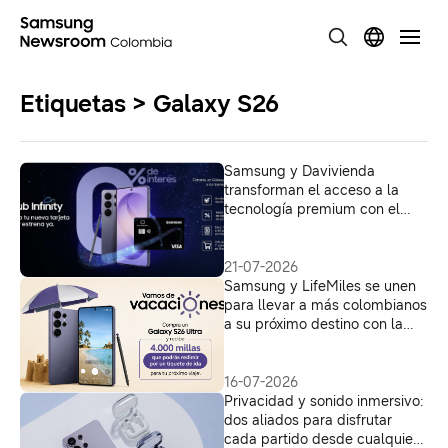
Etiquetas > Galaxy S26
Samsung y Davivienda
transforman el acceso a la
tecnología premium con el
Programa Samsung Club
Infinity
21-07-2026
Samsung y LifeMiles se unen
para llevar a más colombianos
a su próximo destino con la
serie Galaxy S26
16-07-2026
Privacidad y sonido inmersivo:
dos aliados para disfrutar
cada partido desde cualquier