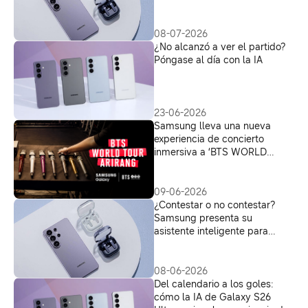
lugar
08-07-2026
¿No alcanzó a ver el partido?
Póngase al día con la IA
23-06-2026
Samsung lleva una nueva
experiencia de concierto
inmersiva a ‘BTS WORLD
TOUR ‘ARIRANG’’ con Galaxy
09-06-2026
¿Contestar o no contestar?
Samsung presenta su
asistente inteligente para
gestionar llamadas
desconocidas
08-06-2026
Del calendario a los goles:
cómo la IA de Galaxy S26