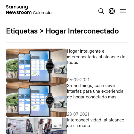
Etiquetas > Hogar Interconectado
Hogar inteligente e
interconectado, al alcance de
todos
06-09-2021
SmartThings, con nueva
interfaz para una experiencia
de hogar conectado más
dinámica
23-07-2021
Interconectividad, al alcance
de su mano