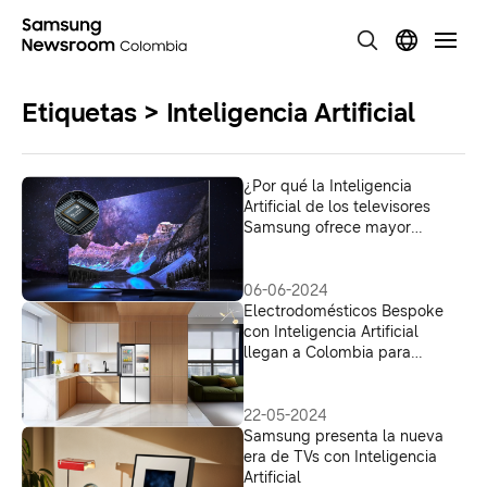
Etiquetas > Inteligencia Artificial
¿Por qué la Inteligencia
Artificial de los televisores
Samsung ofrece mayor
inmersión?
06-06-2024
Electrodomésticos Bespoke
con Inteligencia Artificial
llegan a Colombia para
facilitar la vida de los usuarios
22-05-2024
Samsung presenta la nueva
era de TVs con Inteligencia
Artificial