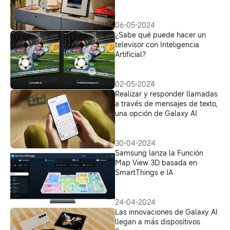
06-05-2024
¿Sabe qué puede hacer un
televisor con Inteligencia
Artificial?
02-05-2024
Realizar y responder llamadas
a través de mensajes de texto,
una opción de Galaxy AI
30-04-2024
Samsung lanza la Función
Map View 3D basada en
SmartThings e IA
24-04-2024
Las innovaciones de Galaxy AI
llegan a más dispositivos