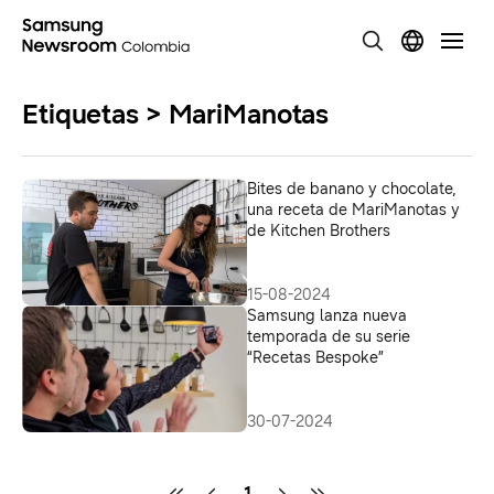
Etiquetas > MariManotas
Bites de banano y chocolate,
una receta de MariManotas y
de Kitchen Brothers
15-08-2024
Samsung lanza nueva
temporada de su serie
“Recetas Bespoke”
30-07-2024
1