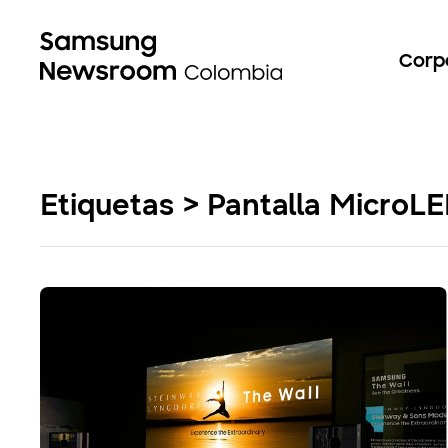
Corp
Etiquetas > Pantalla MicroL