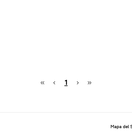
1
Mapa del S