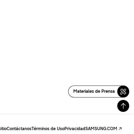
Materiales de Prensa
itio
Contáctanos
Términos de Uso
Privacidad
SAMSUNG.COM