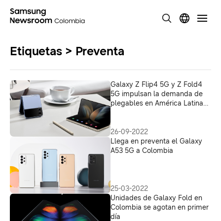
Etiquetas > Preventa
Galaxy Z Flip4 5G y Z Fold4
5G impulsan la demanda de
plegables en América Latina
con 70% más de pedidos que
2021
26-09-2022
Llega en preventa el Galaxy
A53 5G a Colombia
25-03-2022
Unidades de Galaxy Fold en
Colombia se agotan en primer
día