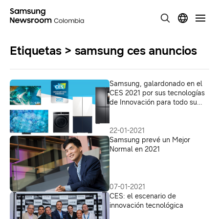
Etiquetas > samsung ces anuncios
Samsung, galardonado en el
CES 2021 por sus tecnologías
de Innovación para todo su
ecosistema
22-01-2021
Samsung prevé un Mejor
Normal en 2021
07-01-2021
CES: el escenario de
innovación tecnológica