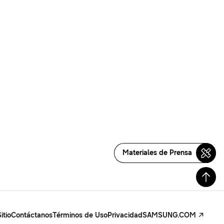
Materiales de Prensa
itio
Contáctanos
Términos de Uso
Privacidad
SAMSUNG.COM