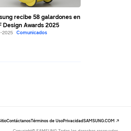
ung recibe 58 galardones en
iF Design Awards 2025
3-2025
Comunicados
itio
Contáctanos
Términos de Uso
Privacidad
SAMSUNG.COM