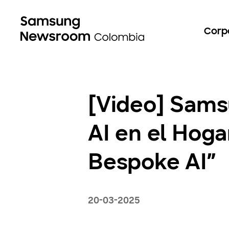
Corp
[Video] Sams
AI en el Hoga
Bespoke AI”
20-03-2025