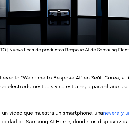
TO] Nueva línea de productos Bespoke AI de Samsung Elect
l evento “Welcome to Bespoke AI” en Seúl, Corea, a f
 de electrodomésticos y su estrategia para el año, ba
ó un video que muestra un smartphone, una
nevera y u
odidad de Samsung AI Home, donde los dispositivos 