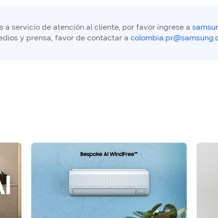
a servicio de atención al cliente, por favor ingrese a
samsun
edios y prensa, favor de contactar a
colombia.pr@samsung.