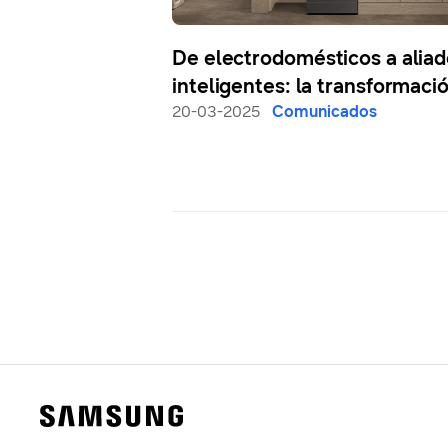
De electrodomésticos a alia
inteligentes: la transformación
del hogar
20-03-2025
Comunicados