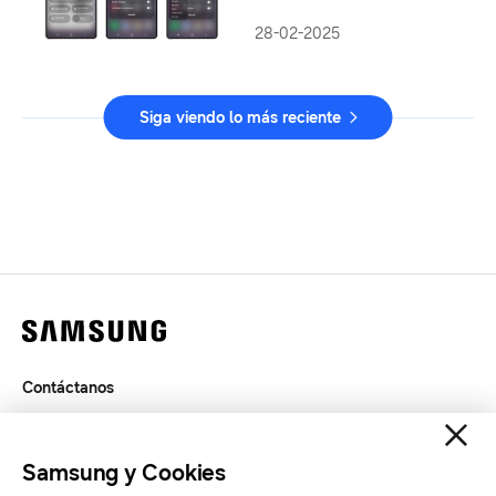
28-02-2025
Siga viendo lo más reciente
Contáctanos
Términos de Uso
Privacidad
Samsung y Cookies
SAMSUNG.COM