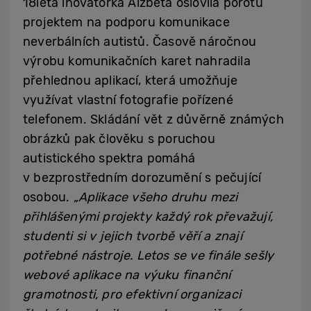
18letá inovátorka Alžběta oslovila porotu
projektem na podporu komunikace
neverbálních autistů. Časově náročnou
výrobu komunikačních karet nahradila
přehlednou aplikací, která umožňuje
využívat vlastní fotografie pořízené
telefonem. Skládání vět z důvěrně známých
obrázků pak člověku s poruchou
autistického spektra pomáhá
v bezprostředním dorozumění s pečující
osobou.
„Aplikace všeho druhu mezi
přihlášenými projekty každý rok převažují,
studenti si v jejich tvorbě věří a znají
potřebné nástroje. Letos se ve finále sešly
webové aplikace na výuku finanční
gramotnosti, pro efektivní organizaci