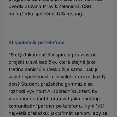
uvedla Zuzana Mravík Zelenická, CSR
manažerka společnosti Samsung.
AI společník po telefonu
18letý Jakub našel inspiraci pro vlastní
projekt u své babičky, která stejně jako
třetina seniorů v Česku žije sama. Jak jí
zajistit společnost a sociální interakci každý
den? Student pražského gymnázia se
rozhodl vyvinout AI společníka, který by
v budoucnu mohl fungovat jako nonstop
komunikační partner po telefonu. Nyní řeší
největší překážku: jak přimět seniory, aby se