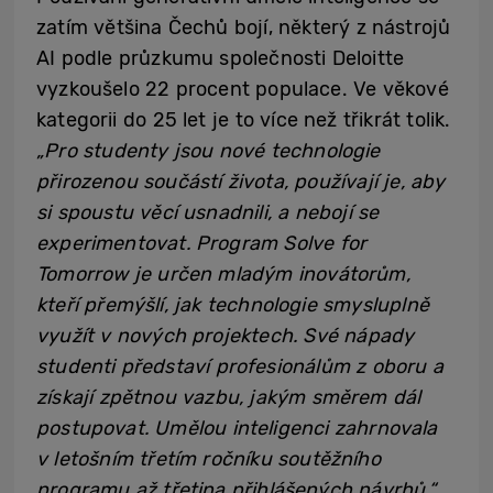
zatím většina Čechů bojí, některý z nástrojů
AI podle průzkumu společnosti Deloitte
vyzkoušelo 22 procent populace. Ve věkové
kategorii do 25 let je to více než třikrát tolik.
„Pro studenty jsou nové technologie
přirozenou součástí života, používají je, aby
si spoustu věcí usnadnili, a nebojí se
experimentovat. Program Solve for
Tomorrow je určen mladým inovátorům,
kteří přemýšlí, jak technologie smysluplně
využít v nových projektech. Své nápady
studenti představí profesionálům z oboru a
získají zpětnou vazbu, jakým směrem dál
postupovat. Umělou inteligenci zahrnovala
v letošním třetím ročníku soutěžního
programu až třetina přihlášených návrhů,“