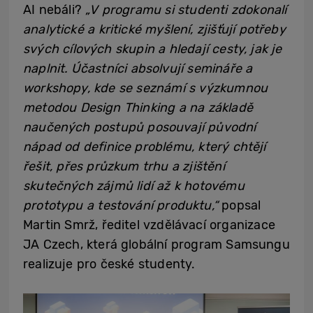
AI nebáli?
„V programu si studenti zdokonalí
analytické a kritické myšlení, zjišťují potřeby
svých cílových skupin a hledají cesty, jak je
naplnit. Účastníci absolvují semináře a
workshopy, kde se seznámí s výzkumnou
metodou Design Thinking a na základě
naučených postupů posouvají původní
nápad od definice problému, který chtějí
řešit, přes průzkum trhu a zjištění
skutečných zájmů lidí až k hotovému
prototypu a testování produktu,“
popsal
Martin Smrž, ředitel vzdělávací organizace
JA Czech, která globální program Samsungu
realizuje pro české studenty.