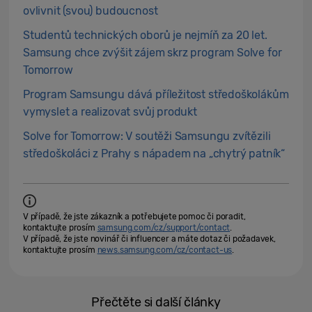
ovlivnit (svou) budoucnost
Studentů technických oborů je nejmíň za 20 let.
Samsung chce zvýšit zájem skrz program Solve for
Tomorrow
Program Samsungu dává příležitost středoškolákům
vymyslet a realizovat svůj produkt
Solve for Tomorrow: V soutěži Samsungu zvítězili
středoškoláci z Prahy s nápadem na „chytrý patník“
V případě, že jste zákazník a potřebujete pomoc či poradit,
kontaktujte prosím
samsung.com/cz/support/contact
.
V případě, že jste novinář či influencer a máte dotaz či požadavek,
kontaktujte prosím
news.samsung.com/cz/contact-us
.
Přečtěte si další články