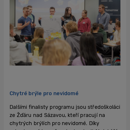
Chytré brýle pro nevidomé
Dalšími finalisty programu jsou středoškoláci
ze Žďáru nad Sázavou, kteří pracují na
chytrých brýlích pro nevidomé. Díky