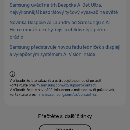
Samsung uvádí na trh Bespoke AI Jet Ultra,
nejvýkonnější bezdrátový tyčový vysavač na světě
Novinka Bespoke AI Laundry od Samsungu s AI
Home umožňuje chytřejší a efektivnější péči o
prádlo
Samsung představuje novou řadu ledniček s displeji
a vylepšeným systémem AI Vision Inside
V případě, že jste zákazník a potřebujete pomoc či poradit,
kontaktujte prosím
samsung.com/cz/support/contact
.
V případě, že jste novinář či influencer a máte dotaz či požadavek,
kontaktujte prosím
news.samsung.com/cz/contact-us
.
Přečtěte si další články