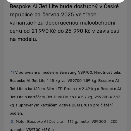
Bespoke AI Jet Lite bude dostupný v České
republice od června 2025 ve třech
variantách za doporučenou maloobchodní
cenu od 21 990 Kč do 25 990 Kč v závislosti
na modelu.
[1]
V porovnání s modelem Samsung VS9700. Hmotnost těla:
Bespoke AI Jet Lite 1,45 kg vs. VS9700 1,89 kg. Bespoke AI
Jet Lite s kartáčem Slim LED Brush+ = 2,49 kg a Bespoke AI
Jet Lite s kartáčem Jet Dual Brush+ = 2,7 kg, VS9700 = 3,17
kg s upraveným kartáčem Active Dual Brush pro čištění
podlah.
[2]
Motor Bespoke AI Jet Lite = 115 g, motor VS9000 = 205
g, motor VS9700 =150 g.