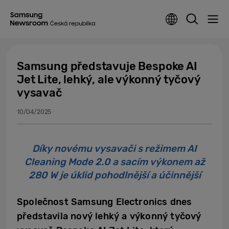
Samsung představuje Bespoke AI
Jet Lite, lehký, ale výkonný tyčový
vysavač
10/04/2025
Díky novému vysavači s režimem AI
Cleaning Mode 2.0 a sacím výkonem až
280 W je úklid pohodlnější a účinnější
Společnost Samsung Electronics dnes
představila nový lehký a výkonný tyčový