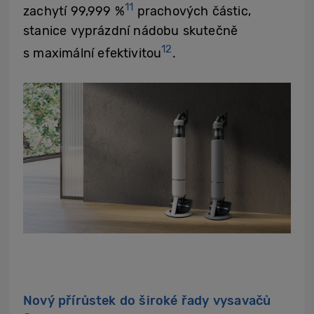
11
zachytí 99,999 %
prachových částic,
stanice vyprázdní nádobu skutečně
12
s maximální efektivitou
.
Nový přírůstek do široké řady vysavačů