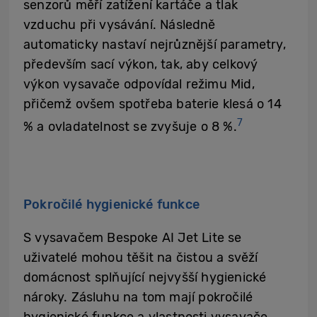
senzorů měří zatížení kartáče a tlak
vzduchu při vysávání. Následně
automaticky nastaví nejrůznější parametry,
především sací výkon, tak, aby celkový
výkon vysavače odpovídal režimu Mid,
přičemž ovšem spotřeba baterie klesá o 14
7
% a ovladatelnost se zvyšuje o 8 %.
Pokročilé hygienické funkce
S vysavačem Bespoke AI Jet Lite se
uživatelé mohou těšit na čistou a svěží
domácnost splňující nejvyšší hygienické
nároky. Zásluhu na tom mají pokročilé