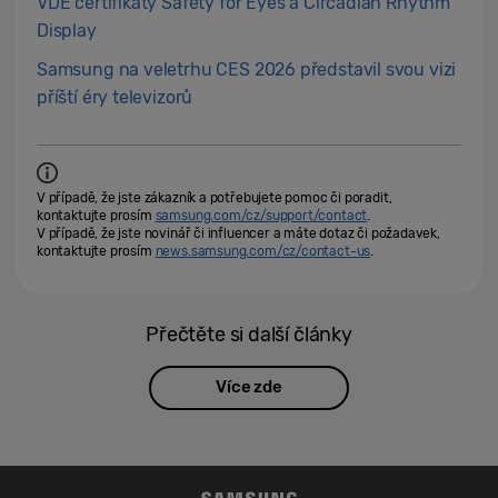
VDE certifikáty Safety for Eyes a Circadian Rhythm
Display
Samsung na veletrhu CES 2026 představil svou vizi
příští éry televizorů
V případě, že jste zákazník a potřebujete pomoc či poradit,
kontaktujte prosím
samsung.com/cz/support/contact
.
V případě, že jste novinář či influencer a máte dotaz či požadavek,
kontaktujte prosím
news.samsung.com/cz/contact-us
.
Přečtěte si další články
Více zde