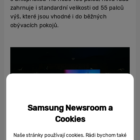
zahrnuje i standardní velikosti od 55 palců
výš, které jsou vhodné i do běžných
obývacích pokojů.
Samsung Newsroom a
Cookies
Naše stránky používají cookies. Rádi bychom také