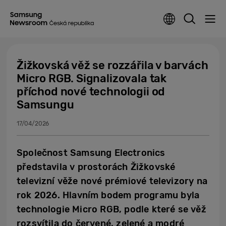
Žižkovská věž se rozzářila v barvách
Micro RGB. Signalizovala tak
příchod nové technologii od
Samsungu
17/04/2026
Společnost Samsung Electronics
představila v prostorách Žižkovské
televizní věže nové prémiové televizory na
rok 2026. Hlavním bodem programu byla
technologie Micro RGB, podle které se věž
rozsvítila do červené, zelené a modré