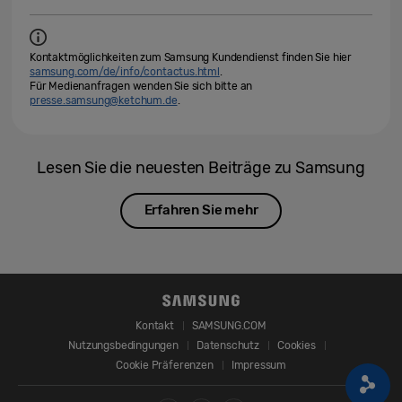
Kontaktmöglichkeiten zum Samsung Kundendienst finden Sie hier
samsung.com/de/info/contactus.html
.
Für Medienanfragen wenden Sie sich bitte an
presse.samsung@ketchum.de
.
Lesen Sie die neuesten Beiträge zu Samsung
Erfahren Sie mehr
Kontakt
SAMSUNG.COM
Nutzungsbedingungen
Datenschutz
Cookies
Cookie Präferenzen
Impressum