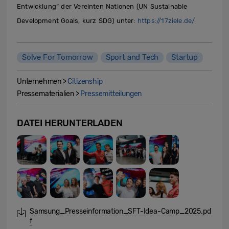
Entwicklung“ der Vereinten Nationen (UN Sustainable
Development Goals, kurz SDG) unter:
https://17ziele.de/
Solve For Tomorrow
Sport and Tech
Startup
Unternehmen >
Citizenship
Pressematerialien >
Pressemitteilungen
DATEI HERUNTERLADEN
Samsung_Presseinformation_SFT-Idea-Camp_2025.pd
f