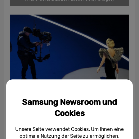
Samsung Newsroom und
(Quelle: Getty Images)
Cookies
Unsere Seite verwendet Cookies. Um Ihnen eine
optimale Nutzung der Seite zu ermöglichen,