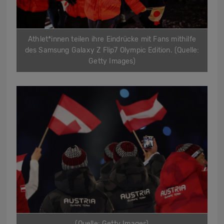
Athlet*innen teilen ihre Eindrücke mit Fans mithilfe
des Samsung Galaxy Z Flip7 Olympic Edition. (Quelle:
Getty Images)
(Quelle: Getty Images)