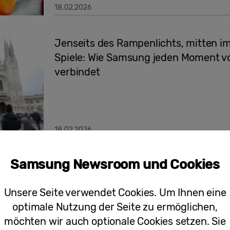
18.02.2026
Jenseits des Rampenlichts, mitten i
Spiele: Wie Samsung jeden Moment v
verbindet
18.02.2026
Samsung Newsroom und Cookies
Große Momente bewahren: Samsung G
Eröffnungsfeier der Olympischen Win
Unsere Seite verwendet Cookies. Um Ihnen eine
optimale Nutzung der Seite zu ermöglichen,
möchten wir auch optionale Cookies setzen. Sie