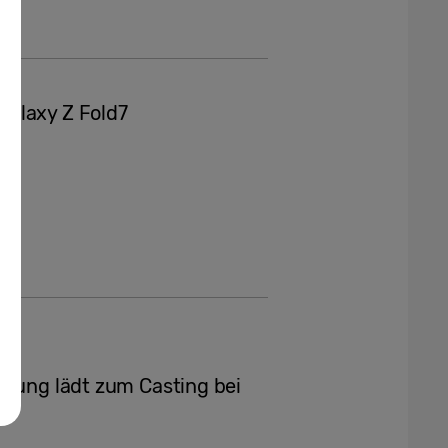
Galaxy Z Fold7
msung lädt zum Casting bei