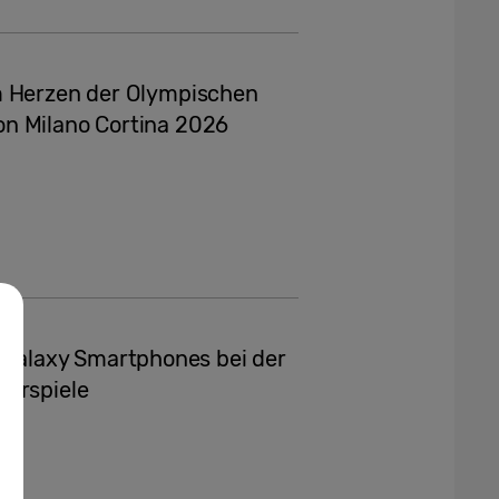
m Herzen der Olympischen
on Milano Cortina 2026
alaxy Smartphones bei der
terspiele