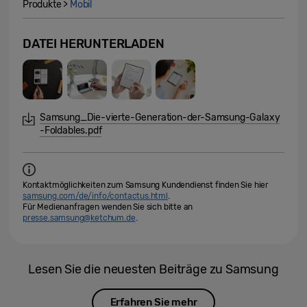
Produkte >
Mobil
DATEI HERUNTERLADEN
Samsung_Die-vierte-Generation-der-Samsung-Galaxy
-Foldables.pdf
Kontaktmöglichkeiten zum Samsung Kundendienst finden Sie hier
samsung.com/de/info/contactus.html
.
Für Medienanfragen wenden Sie sich bitte an
presse.samsung@ketchum.de
.
Lesen Sie die neuesten Beiträge zu Samsung
Erfahren Sie mehr