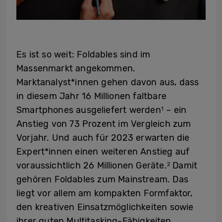
Es ist so weit: Foldables sind im
Massenmarkt angekommen.
Marktanalyst*innen gehen davon aus, dass
in diesem Jahr 16 Millionen faltbare
Smartphones ausgeliefert werden
– ein
1
Anstieg von 73 Prozent im Vergleich zum
Vorjahr. Und auch für 2023 erwarten die
Expert*innen einen weiteren Anstieg auf
voraussichtlich 26 Millionen Geräte.
Damit
2
gehören Foldables zum Mainstream. Das
liegt vor allem am kompakten Formfaktor,
den kreativen Einsatzmöglichkeiten sowie
ihrer guten Multitasking-Fähigkeiten.